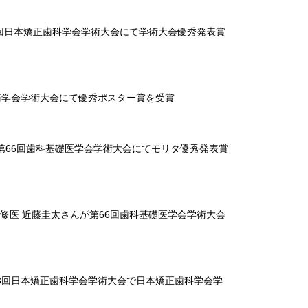
83回日本矯正歯科学会学術大会にて学術大会優秀発表賞
痛学会学術大会にて優秀ポスター賞を受賞
第66回歯科基礎医学会学術大会にてモリタ優秀発表賞
修医 近藤圭太さんが第66回歯科基礎医学会学術大会
3回日本矯正歯科学会学術大会で日本矯正歯科学会学