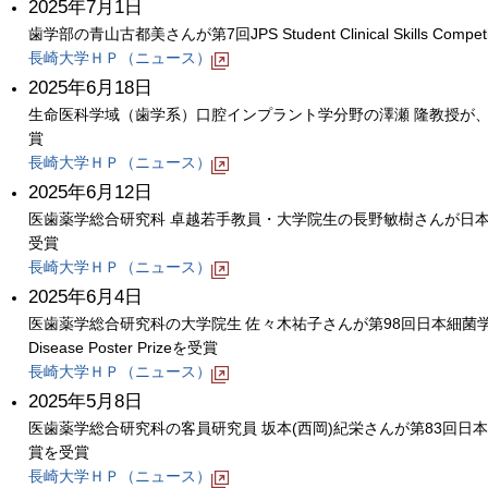
2025年7月1日
歯学部の青山古都美さんが第7回JPS Student Clinical Skills Co
長崎大学ＨＰ（ニュース）
2025年6月18日
生命医科学域（歯学系）口腔インプラント学分野の澤瀬 隆教授が
賞
長崎大学ＨＰ（ニュース）
2025年6月12日
医歯薬学総合研究科 卓越若手教員・大学院生の長野敏樹さんが日本
受賞
長崎大学ＨＰ（ニュース）
2025年6月4日
医歯薬学総合研究科の大学院生 佐々木祐子さんが第98回日本細菌学会総会
Disease Poster Prizeを受賞
長崎大学ＨＰ（ニュース）
2025年5月8日
医歯薬学総合研究科の客員研究員 坂本(西岡)紀栄さんが第83回
賞を受賞
長崎大学ＨＰ（ニュース）