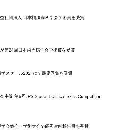
益社団法人 日本補綴歯科学会学術賞を受賞
が第24回日本歯周病学会学術賞を受賞
学スクール2024にて最優秀賞を受賞
tudent Clinical Skills Competition
病理学会総会・学術大会で優秀賞例報告賞を受賞