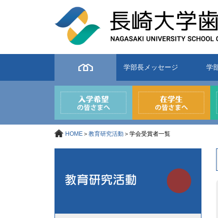
学部長メッセージ
学
HOME
＞
教育研究活動
＞学会受賞者一覧