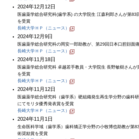
2024年12月12日
医歯薬学総合研究科(歯学系) の大学院生 江森利郎さんが第
を受賞
長崎大学ＨＰ（ニュース）
2024年12月9日
医歯薬学総合研究科の岡安一郎助教が、第29回日本口腔顔面
長崎大学ＨＰ（ニュース）
2024年11月18日
医歯薬学総合研究科 卓越若手教員・大学院生 長野敏樹さんが
を受賞
長崎大学ＨＰ（ニュース）
2024年11月12日
医歯薬学総合研究科（歯学系）硬組織発生再生学分野の歯科研
にてモリタ優秀発表賞を受賞
長崎大学ＨＰ（ニュース）
2024年11月1日
生命医科学域（歯学系）歯科矯正学分野の小牧博也助教が第8
術奨励賞を受賞