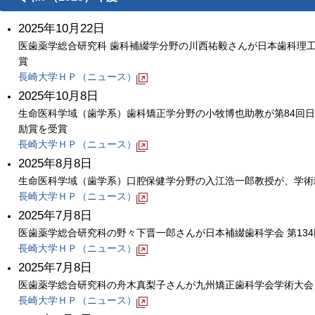
2025年10月22日
医歯薬学総合研究科 歯科補綴学分野の川西祐毅さんが日本歯科理工
賞
長崎大学ＨＰ（ニュース）
2025年10月8日
生命医科学域（歯学系）歯科矯正学分野の小牧博也助教が第84回
励賞を受賞
長崎大学ＨＰ（ニュース）
2025年8月8日
生命医科学域（歯学系）口腔保健学分野の入江浩一郎教授が、学術雑誌Dentistr
長崎大学ＨＰ（ニュース）
2025年7月8日
医歯薬学総合研究科の野々下晋一郎さんが日本補綴歯科学会 第13
長崎大学ＨＰ（ニュース）
2025年7月8日
医歯薬学総合研究科の舟木真梨子さんが九州矯正歯科学会学術大会 
長崎大学ＨＰ（ニュース）