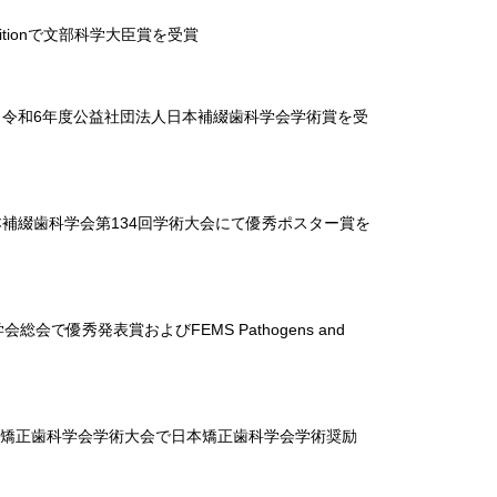
mpetitionで文部科学大臣賞を受賞
、令和6年度公益社団法人日本補綴歯科学会学術賞を受
補綴歯科学会第134回学術大会にて優秀ポスター賞を
で優秀発表賞およびFEMS Pathogens and
日本矯正歯科学会学術大会で日本矯正歯科学会学術奨励