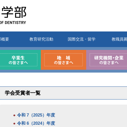
部概要
教育研究活動
国際交流・留学
教職員
学会受賞者一覧
令和 7（2025）年度
令和 6（2024）年度