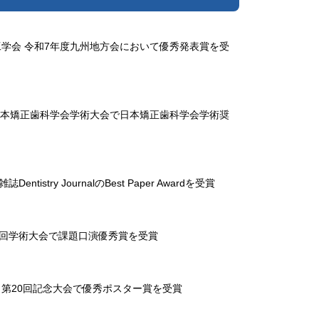
学会 令和7年度九州地方会において優秀発表賞を受
日本矯正歯科学会学術大会で日本矯正歯科学会学術奨
y JournalのBest Paper Awardを受賞
4回学術大会で課題口演優秀賞を受賞
第20回記念大会で優秀ポスター賞を受賞