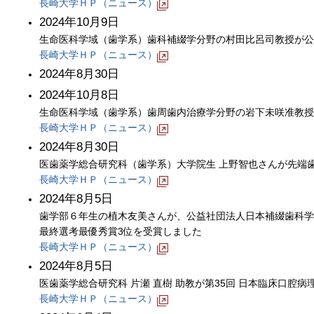
長崎大学ＨＰ（ニュース）
2024年10月9日
生命医科学域（歯学系）歯科補綴学分野の村田比呂司教授が公
長崎大学ＨＰ（ニュース）
2024年8月30日
2024年10月8日
生命医科学域（歯学系）歯周歯内治療学分野の岩下未咲准教授
長崎大学ＨＰ（ニュース）
2024年8月30日
医歯薬学総合研究科（歯学系）大学院生 上野智也さんが先端歯
長崎大学ＨＰ（ニュース）
2024年8月5日
歯学部６年生の植木友美さんが、公益社団法人日本補綴歯科学会主催 第6回JPS S
最終選考最優秀賞3位を受賞しました
長崎大学ＨＰ（ニュース）
2024年8月5日
医歯薬学総合研究科 片瀬 直樹 助教が第35回 日本臨床口腔
長崎大学ＨＰ（ニュース）